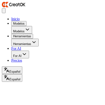
Inicio
Modelos
Modelos
Herramientas
Herramientas
For AI
For AI
Precios
Español
Español