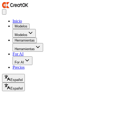
Inicio
Modelos
Modelos
Herramientas
Herramientas
For AI
For AI
Precios
Español
Español