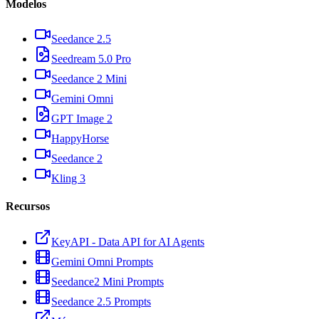
Modelos
Seedance 2.5
Seedream 5.0 Pro
Seedance 2 Mini
Gemini Omni
GPT Image 2
HappyHorse
Seedance 2
Kling 3
Recursos
KeyAPI - Data API for AI Agents
Gemini Omni Prompts
Seedance2 Mini Prompts
Seedance 2.5 Prompts