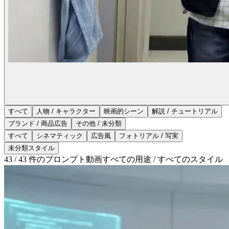
すべて
人物 / キャラクター
映画的シーン
解説 / チュートリアル
ブランド / 商品広告
その他 / 未分類
すべて
シネマティック
広告風
フォトリアル / 写実
未分類スタイル
43 / 43 件のプロンプト動画
すべての用途 / すべてのスタイル