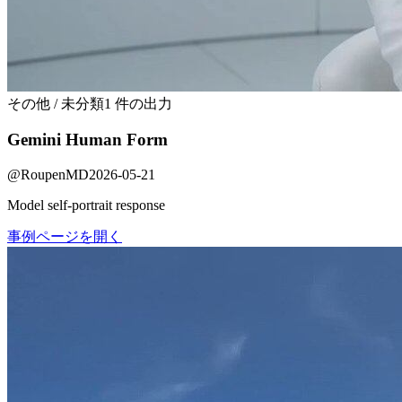
その他 / 未分類
1 件の出力
Gemini Human Form
@
RoupenMD
2026-05-21
Model self-portrait response
事例ページを開く