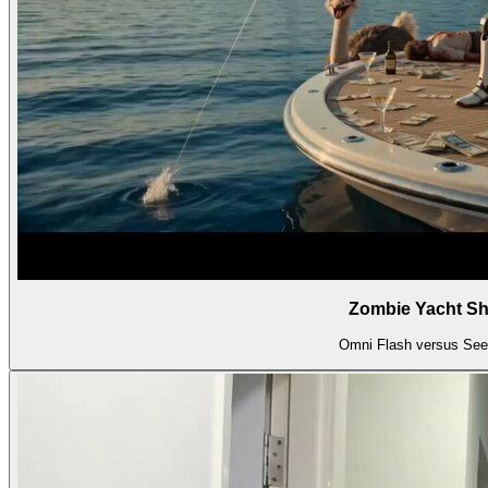
Zombie Yacht 
Omni Flash versus Se