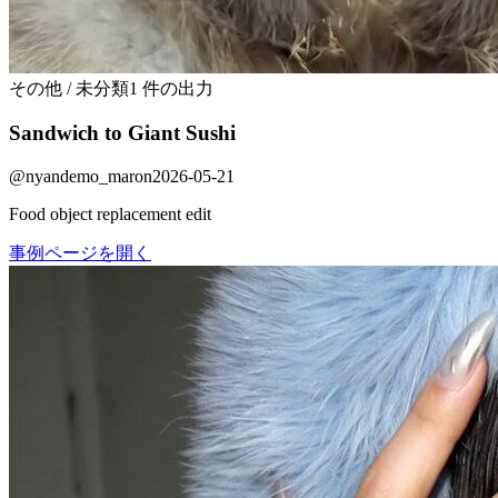
その他 / 未分類
1 件の出力
Sandwich to Giant Sushi
@
nyandemo_maron
2026-05-21
Food object replacement edit
事例ページを開く