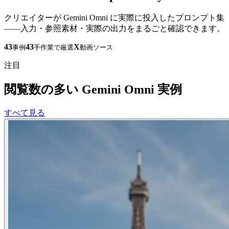
クリエイターが Gemini Omni に実際に投入したプロンプト集
——入力・参照素材・実際の出力をまるごと確認できます。
43
43
X
事例
手作業で厳選
動画ソース
注目
閲覧数の多い Gemini Omni 実例
すべて見る