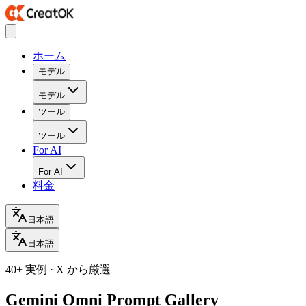
ホーム
モデル
モデル
ツール
ツール
For AI
For AI
料金
日本語
日本語
40+ 実例 · X から厳選
Gemini Omni Prompt Gallery