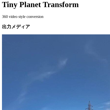
Tiny Planet Transform
360 video style conversion
出力メディア