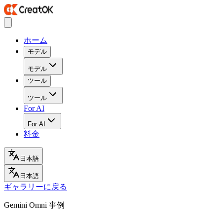
ホーム
モデル
モデル
ツール
ツール
For AI
For AI
料金
日本語
日本語
ギャラリーに戻る
Gemini Omni 事例