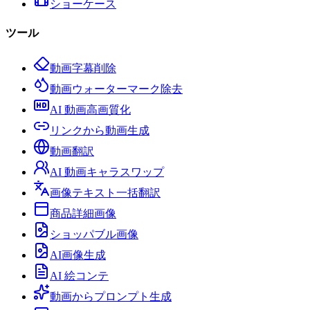
ショーケース
ツール
動画字幕削除
動画ウォーターマーク除去
AI 動画高画質化
リンクから動画生成
動画翻訳
AI 動画キャラスワップ
画像テキスト一括翻訳
商品詳細画像
ショッパブル画像
AI画像生成
AI 絵コンテ
動画からプロンプト生成