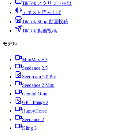
TikTok スクリプト抽出
テキスト読み上げ
TikTok Shop 動画投稿
TikTok 動画投稿
モデル
MiniMax H3
Seedance 2.5
Seedream 5.0 Pro
Seedance 2 Mini
Gemini Omni
GPT Image 2
HappyHorse
Seedance 2
Kling 3