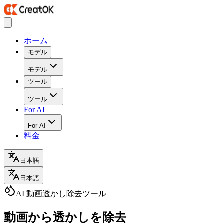
ホーム
モデル
モデル
ツール
ツール
For AI
For AI
料金
日本語
日本語
AI 動画透かし除去ツール
動画から透かしを除去