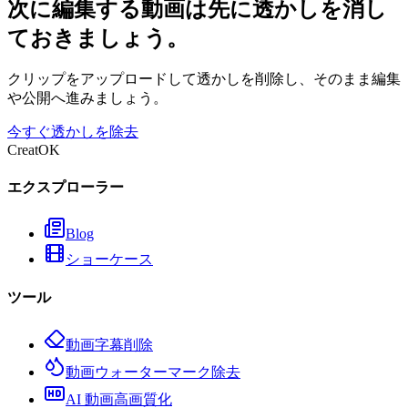
次に編集する動画は先に透かしを消し
ておきましょう。
クリップをアップロードして透かしを削除し、そのまま編集
や公開へ進みましょう。
今すぐ透かしを除去
CreatOK
エクスプローラー
Blog
ショーケース
ツール
動画字幕削除
動画ウォーターマーク除去
AI 動画高画質化