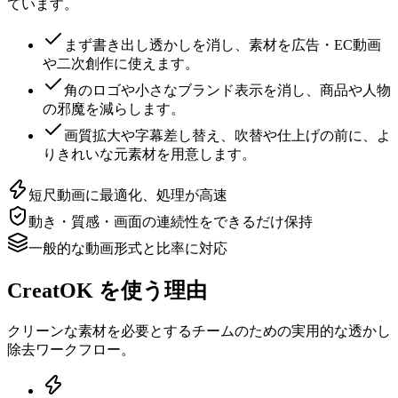
ています。
まず書き出し透かしを消し、素材を広告・EC動画
や二次創作に使えます。
角のロゴや小さなブランド表示を消し、商品や人物
の邪魔を減らします。
画質拡大や字幕差し替え、吹替や仕上げの前に、よ
りきれいな元素材を用意します。
短尺動画に最適化、処理が高速
動き・質感・画面の連続性をできるだけ保持
一般的な動画形式と比率に対応
CreatOK を使う理由
クリーンな素材を必要とするチームのための実用的な透かし
除去ワークフロー。