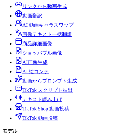
リンクから動画生成
動画翻訳
AI 動画キャラスワップ
画像テキスト一括翻訳
商品詳細画像
ショッパブル画像
AI画像生成
AI 絵コンテ
動画からプロンプト生成
TikTok スクリプト抽出
テキスト読み上げ
TikTok Shop 動画投稿
TikTok 動画投稿
モデル