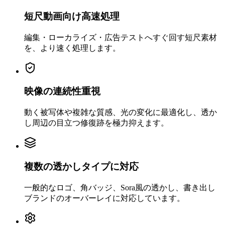
短尺動画向け高速処理
編集・ローカライズ・広告テストへすぐ回す短尺素材
を、より速く処理します。
映像の連続性重視
動く被写体や複雑な質感、光の変化に最適化し、透か
し周辺の目立つ修復跡を極力抑えます。
複数の透かしタイプに対応
一般的なロゴ、角バッジ、Sora風の透かし、書き出し
ブランドのオーバーレイに対応しています。