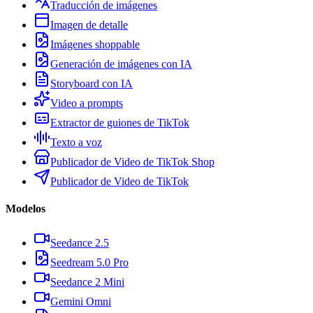
Traducción de imágenes
Imagen de detalle
Imágenes shoppable
Generación de imágenes con IA
Storyboard con IA
Video a prompts
Extractor de guiones de TikTok
Texto a voz
Publicador de Video de TikTok Shop
Publicador de Video de TikTok
Modelos
Seedance 2.5
Seedream 5.0 Pro
Seedance 2 Mini
Gemini Omni