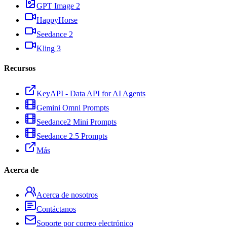
GPT Image 2
HappyHorse
Seedance 2
Kling 3
Recursos
KeyAPI - Data API for AI Agents
Gemini Omni Prompts
Seedance2 Mini Prompts
Seedance 2.5 Prompts
Más
Acerca de
Acerca de nosotros
Contáctanos
Soporte por correo electrónico