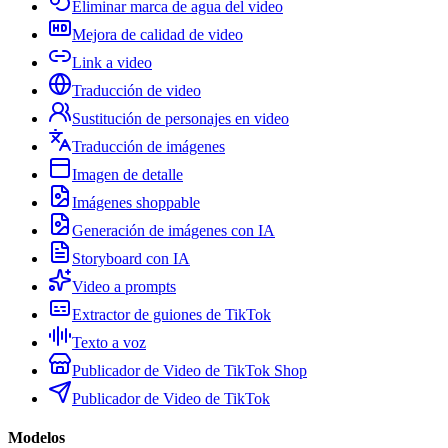
Eliminar marca de agua del video
Mejora de calidad de video
Link a video
Traducción de video
Sustitución de personajes en video
Traducción de imágenes
Imagen de detalle
Imágenes shoppable
Generación de imágenes con IA
Storyboard con IA
Video a prompts
Extractor de guiones de TikTok
Texto a voz
Publicador de Video de TikTok Shop
Publicador de Video de TikTok
Modelos