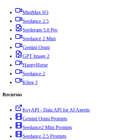
MiniMax H3
Seedance 2.5
Seedream 5.0 Pro
Seedance 2 Mini
Gemini Omni
GPT Image 2
HappyHorse
Seedance 2
Kling 3
Recursos
KeyAPI - Data API for AI Agents
Gemini Omni Prompts
Seedance2 Mini Prompts
Seedance 2.5 Prompts