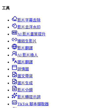
工具
影片字幕去除
影片去浮水印
AI 影片畫質提升
連結生影片
影片翻譯
AI 影片換人
圖片翻譯
詳情圖
圖文帶貨
圖片生成
影片分鏡
影片轉提示詞
TikTok 腳本擷取器