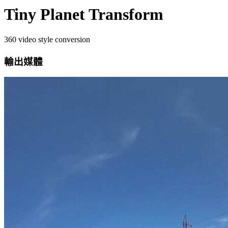
Tiny Planet Transform
360 video style conversion
輸出媒體