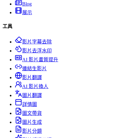
Blog
展示
工具
影片字幕去除
影片去浮水印
AI 影片畫質提升
連結生影片
影片翻譯
AI 影片換人
圖片翻譯
詳情圖
圖文帶貨
圖片生成
影片分鏡