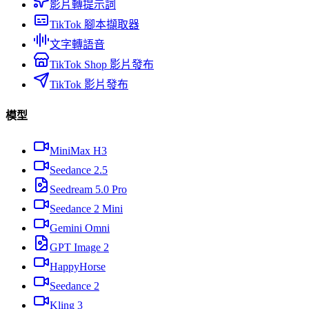
影片轉提示詞
TikTok 腳本擷取器
文字轉語音
TikTok Shop 影片發布
TikTok 影片發布
模型
MiniMax H3
Seedance 2.5
Seedream 5.0 Pro
Seedance 2 Mini
Gemini Omni
GPT Image 2
HappyHorse
Seedance 2
Kling 3