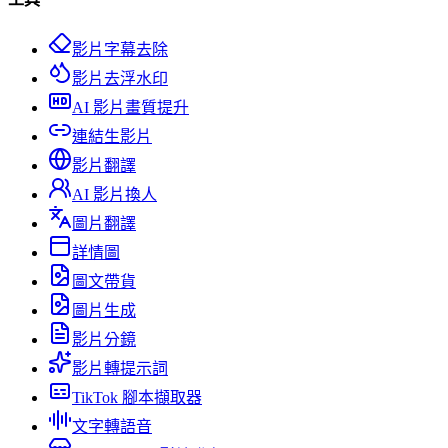
影片字幕去除
影片去浮水印
AI 影片畫質提升
連結生影片
影片翻譯
AI 影片換人
圖片翻譯
詳情圖
圖文帶貨
圖片生成
影片分鏡
影片轉提示詞
TikTok 腳本擷取器
文字轉語音